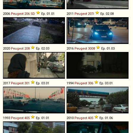
2006
Peugeot
206
SD
Ep. 01.01
2011
Peugeot
207i
Ep. 02.08
2020
Peugeot
208
Ep. 02.03
2016
Peugeot
3008
Ep. 01.03
2017
Peugeot
301
Ep. 03.01
1994
Peugeot
306
Ep. 03.01
1993
Peugeot
405
Ep. 01.01
2010
Peugeot
405
Ep. 01.06