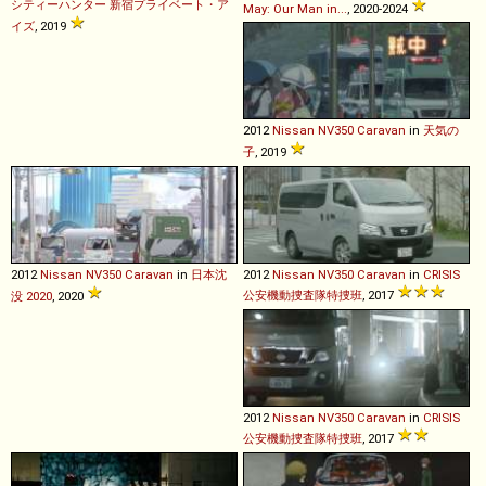
シティーハンター 新宿プライベート・ア
May: Our Man in...
, 2020-2024
イズ
, 2019
2012
Nissan
NV350
Caravan
in
天気の
子
, 2019
2012
Nissan
NV350
Caravan
in
日本沈
2012
Nissan
NV350
Caravan
in
CRISIS
公安機動捜査隊特捜班
, 2017
没 2020
, 2020
2012
Nissan
NV350
Caravan
in
CRISIS
公安機動捜査隊特捜班
, 2017