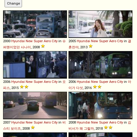
2000
Hyundai
New
Super
Aero
City
in
슈
2005
Hyundai
New
Super
Aero
City
in
결
퍼맨이었던 사나이
, 2008
혼전야
, 2013
2006
Hyundai
New
Super
Aero
City
in
오
2006
Hyundai
New
Super
Aero
City
in
아
피스
, 2015
이가 다섯
, 2016
2007
Hyundai
New
Super
Aero
City
in
비
2008
Hyundai
New
Super
Aero
City
in
김
스티 보이즈
, 2008
비서가 왜 그럴까
, 2018