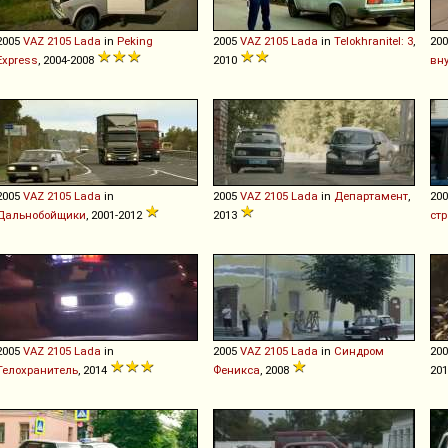
2005
VAZ
2105
Lada
in
Peking
2005
VAZ
2105
Lada
in
Telokhranitel: 3
,
20
Express
, 2004-2008
2010
вн
2005
VAZ
2105
Lada
in
2005
VAZ
2105
Lada
in
Департамент
,
20
Дальнобойщики
, 2001-2012
2013
ст
2005
VAZ
2105
Lada
in
2005
VAZ
2105
Lada
in
Синдром
20
Телохранитель
, 2014
Феникса
, 2008
20