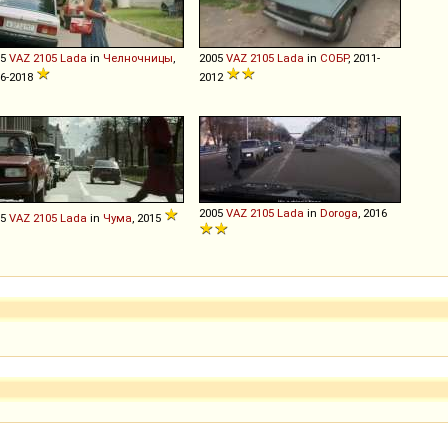
05
VAZ
2105
Lada
in
Челночницы
,
2005
VAZ
2105
Lada
in
СОБР
, 2011-
6-2018
2012
2005
VAZ
2105
Lada
in
Doroga
, 2016
05
VAZ
2105
Lada
in
Чума
, 2015