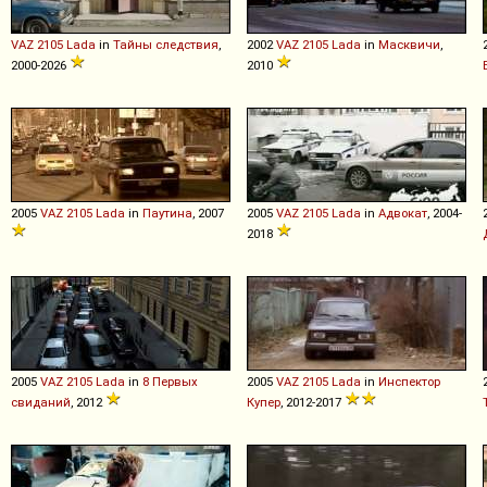
VAZ
2105
Lada
in
Тайны следствия
,
2002
VAZ
2105
Lada
in
Масквичи
,
2000-2026
2010
2005
VAZ
2105
Lada
in
Паутина
, 2007
2005
VAZ
2105
Lada
in
Адвокат
, 2004-
2018
2005
VAZ
2105
Lada
in
8 Первых
2005
VAZ
2105
Lada
in
Инспектор
свиданий
, 2012
Купер
, 2012-2017