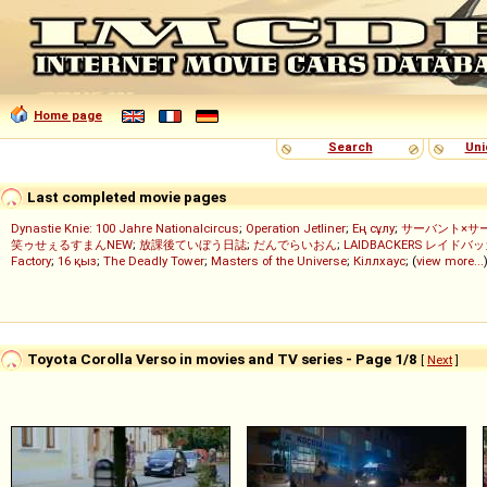
Home page
Search
Uni
Last completed movie pages
Dynastie Knie: 100 Jahre Nationalcircus
;
Operation Jetliner
;
Ең сұлу
;
サーバント×サ
笑ゥせぇるすまんNEW
;
放課後ていぼう日誌
;
だんでらいおん
;
LAIDBACKERS レイドバ
Factory
;
16 қыз
;
The Deadly Tower
;
Masters of the Universe
;
Кіллхаус
; (
view more...
Toyota Corolla Verso in movies and TV series - Page 1/8
[
Next
]