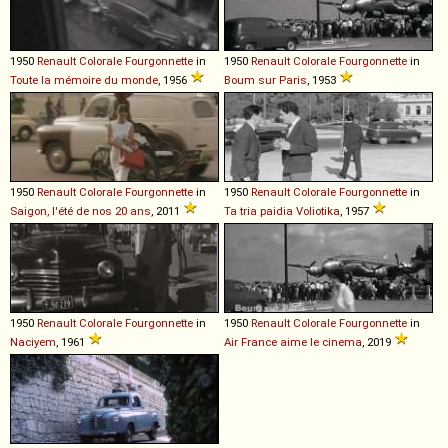
1950
Renault
Colorale
Fourgonnette
in
1950
Renault
Colorale
Fourgonnette
in
Toute la mémoire du monde
, 1956
Boum sur Paris
, 1953
1950
Renault
Colorale
Fourgonnette
in
1950
Renault
Colorale
Fourgonnette
in
Saigon, l'été de nos 20 ans
, 2011
Ta tria paidia Voliotika
, 1957
1950
Renault
Colorale
Fourgonnette
in
1950
Renault
Colorale
Fourgonnette
in
Naciyem
, 1961
Air France aime le cinema
, 2019