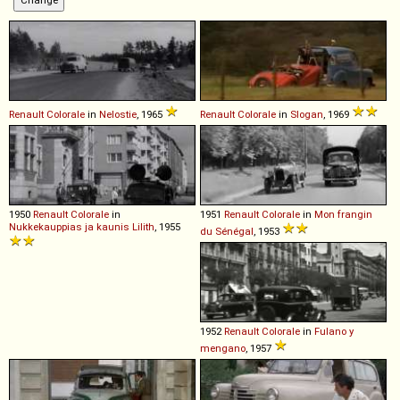
Renault
Colorale
in
Nelostie
, 1965
Renault
Colorale
in
Slogan
, 1969
1950
Renault
Colorale
in
1951
Renault
Colorale
in
Mon frangin
Nukkekauppias ja kaunis Lilith
, 1955
du Sénégal
, 1953
1952
Renault
Colorale
in
Fulano y
mengano
, 1957