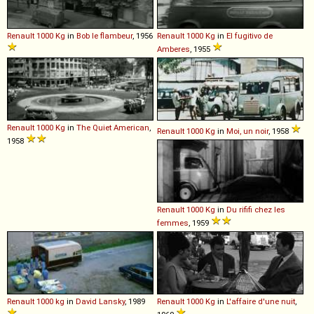
Renault
1000
Kg
in
Bob le flambeur
, 1956
Renault
1000
Kg
in
El fugitivo de
Amberes
, 1955
Renault
1000
Kg
in
The Quiet American
,
Renault
1000
Kg
in
Moi, un noir
, 1958
1958
Renault
1000
Kg
in
Du rififi chez les
femmes
, 1959
Renault
1000
kg
in
David Lansky
, 1989
Renault
1000
Kg
in
L'affaire d'une nuit
,