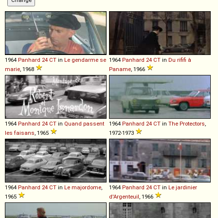
1964
Panhard
24
CT
in
Le gendarme se
1964
Panhard
24
CT
in
Du rififi à
marie
, 1968
Paname
, 1966
1964
Panhard
24
CT
in
Quand passent
1964
Panhard
24
CT
in
The Protectors
,
les faisans
, 1965
1972-1973
1964
Panhard
24
CT
in
Le majordome
,
1964
Panhard
24
CT
in
Le jardinier
1965
d'Argenteuil
, 1966