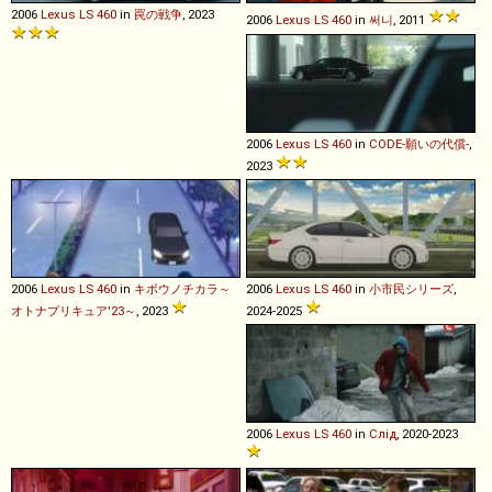
2006
Lexus
LS
460
in
罠の戦争
, 2023
2006
Lexus
LS
460
in
써니
, 2011
2006
Lexus
LS
460
in
CODE-願いの代償-
,
2023
2006
Lexus
LS
460
in
キボウノチカラ～
2006
Lexus
LS
460
in
小市民シリーズ
,
オトナプリキュア'23～
, 2023
2024-2025
2006
Lexus
LS
460
in
Слід
, 2020-2023