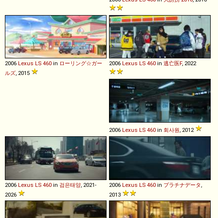
2006
Lexus
LS
460
in
ローリング☆ガー
2006
Lexus
LS
460
in
逃亡医F
, 2022
ルズ
, 2015
2006
Lexus
LS
460
in
회사원
, 2012
2006
Lexus
LS
460
in
검은태양
, 2021-
2006
Lexus
LS
460
in
プラチナデータ
,
2026
2013