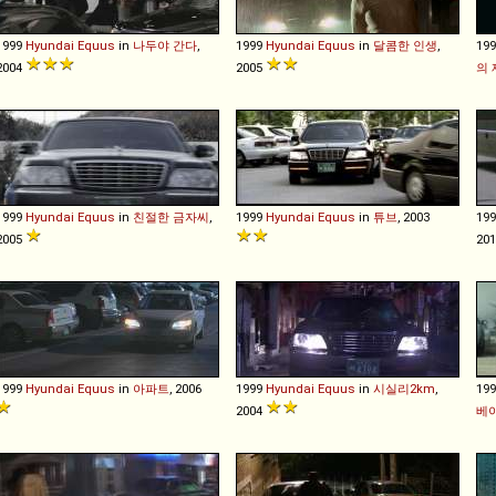
1999
Hyundai
Equus
in
나두야 간다
,
1999
Hyundai
Equus
in
달콤한 인생
,
19
2004
2005
의 
1999
Hyundai
Equus
in
친절한 금자씨
,
1999
Hyundai
Equus
in
튜브
, 2003
19
2005
20
1999
Hyundai
Equus
in
아파트
, 2006
1999
Hyundai
Equus
in
시실리2km
,
19
2004
베