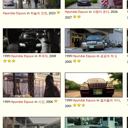
Hyundai
Equus
in
사랑이 온다
, 2026-
Hyundai
Equus
in
하늘의 인연
, 2023
2027
1999
Hyundai
Equus
in
추격자
, 2008
1999
Hyundai
Equus
in
공공의 적 2
,
2005
1999
Hyundai
Equus
in
킬러들의 수다
,
1999
Hyundai
Equus
in
시간
, 2006
2001