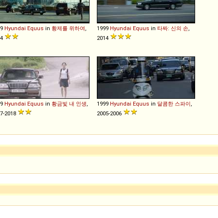
99
Hyundai
Equus
in
황제를 위하여
,
1999
Hyundai
Equus
in
타짜: 신의 손
,
14
2014
99
Hyundai
Equus
in
황금빛 내 인생
,
1999
Hyundai
Equus
in
달콤한 스파이
,
7-2018
2005-2006