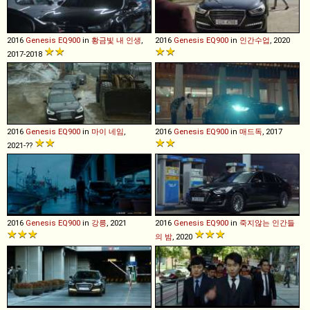
2016
Genesis
EQ900
in
황금빛 내 인생
,
2016
Genesis
EQ900
in
인간수업
, 2020
2017-2018
2016
Genesis
EQ900
in
마이 네임
,
2016
Genesis
EQ900
in
매드독
, 2017
2021-??
2016
Genesis
EQ900
in
강릉
, 2021
2016
Genesis
EQ900
in
죽지않는 인간들
의 밤
, 2020