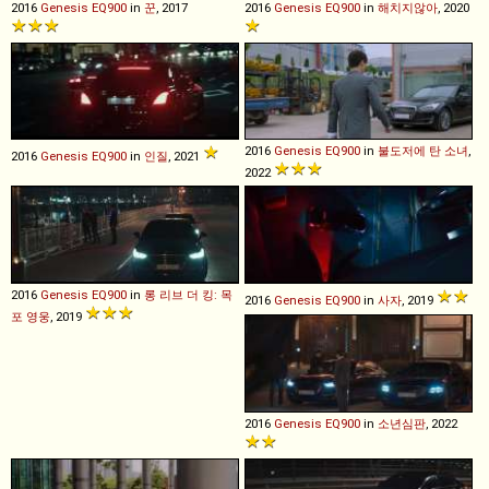
2016
Genesis
EQ900
in
꾼
, 2017
2016
Genesis
EQ900
in
해치지않아
, 2020
2016
Genesis
EQ900
in
불도저에 탄 소녀
,
2016
Genesis
EQ900
in
인질
, 2021
2022
2016
Genesis
EQ900
in
롱 리브 더 킹: 목
2016
Genesis
EQ900
in
사자
, 2019
포 영웅
, 2019
2016
Genesis
EQ900
in
소년심판
, 2022