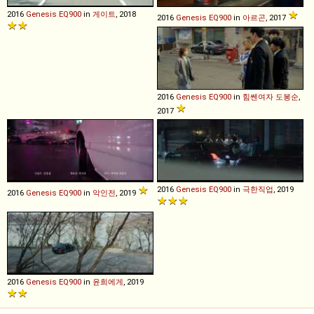
2016
Genesis
EQ900
in
게이트
, 2018
2016
Genesis
EQ900
in
아르곤
, 2017
2016
Genesis
EQ900
in
힘쎈여자 도봉순
,
2017
2016
Genesis
EQ900
in
극한직업
, 2019
2016
Genesis
EQ900
in
악인전
, 2019
2016
Genesis
EQ900
in
윤희에게
, 2019