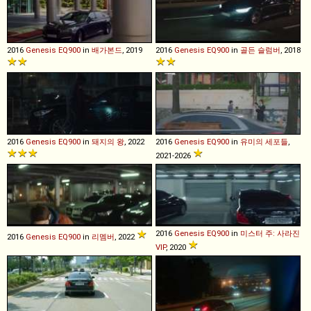
2016
Genesis
EQ900
in
배가본드
, 2019
2016
Genesis
EQ900
in
골든 슬럼버
, 2018
2016
Genesis
EQ900
in
돼지의 왕
, 2022
2016
Genesis
EQ900
in
유미의 세포들
,
2021-2026
2016
Genesis
EQ900
in
미스터 주: 사라진
2016
Genesis
EQ900
in
리멤버
, 2022
VIP
, 2020