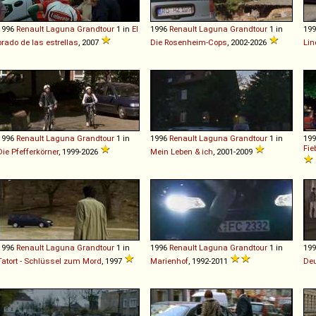
1996
Renault
Laguna
Grandtour
1 in
El
1996
Renault
Laguna
Grandtour
1 in
19
prado de las estrellas
, 2007
Die Rosenheim-Cops
, 2002-2026
Lin
1996
Renault
Laguna
Grandtour
1 in
1996
Renault
Laguna
Grandtour
1 in
19
Fie
Die Pfefferkörner
, 1999-2026
Mein Leben & ich
, 2001-2009
1996
Renault
Laguna
Grandtour
1 in
1996
Renault
Laguna
Grandtour
1 in
19
Tatort - Schlüssel zum Mord
, 1997
Marienhof
, 1992-2011
De