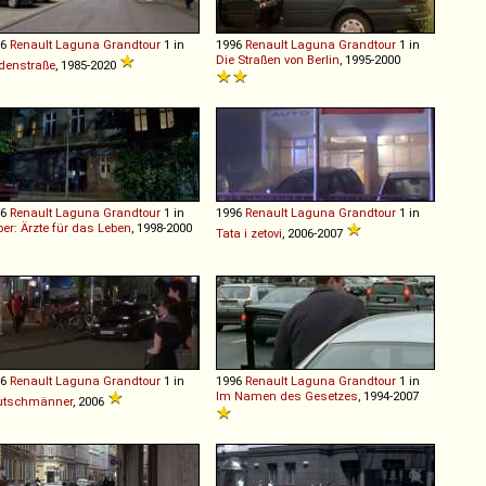
96
Renault
Laguna
Grandtour
1 in
1996
Renault
Laguna
Grandtour
1 in
Die Straßen von Berlin
, 1995-2000
denstraße
, 1985-2020
96
Renault
Laguna
Grandtour
1 in
1996
Renault
Laguna
Grandtour
1 in
ber: Ärzte für das Leben
, 1998-2000
Tata i zetovi
, 2006-2007
96
Renault
Laguna
Grandtour
1 in
1996
Renault
Laguna
Grandtour
1 in
Im Namen des Gesetzes
, 1994-2007
utschmänner
, 2006