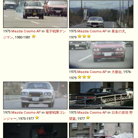
1975
Mazda
Cosmo
AP
in
電子戦隊デン
1975
Mazda
Cosmo
AP
in
黄金の犬
,
ジマン
, 1980-1981
1979
1975
Mazda
Cosmo
AP
in
大都会
, 1976-
1979
1975
Mazda
Cosmo
AP
in
秘密戦隊ゴレ
1975
Mazda
Cosmo
AP
in
日本の首領 野
ンジャー
, 1975-1977
望篇
, 1977