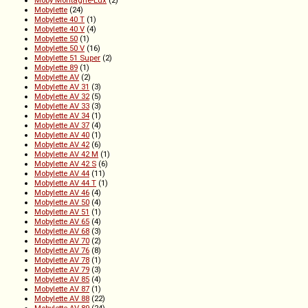
Mobylette
(24)
Mobylette 40 T
(1)
Mobylette 40 V
(4)
Mobylette 50
(1)
Mobylette 50 V
(16)
Mobylette 51 Super
(2)
Mobylette 89
(1)
Mobylette AV
(2)
Mobylette AV 31
(3)
Mobylette AV 32
(5)
Mobylette AV 33
(3)
Mobylette AV 34
(1)
Mobylette AV 37
(4)
Mobylette AV 40
(1)
Mobylette AV 42
(6)
Mobylette AV 42 M
(1)
Mobylette AV 42 S
(6)
Mobylette AV 44
(11)
Mobylette AV 44 T
(1)
Mobylette AV 46
(4)
Mobylette AV 50
(4)
Mobylette AV 51
(1)
Mobylette AV 65
(4)
Mobylette AV 68
(3)
Mobylette AV 70
(2)
Mobylette AV 76
(8)
Mobylette AV 78
(1)
Mobylette AV 79
(3)
Mobylette AV 85
(4)
Mobylette AV 87
(1)
Mobylette AV 88
(22)
Mobylette AV 89
(24)