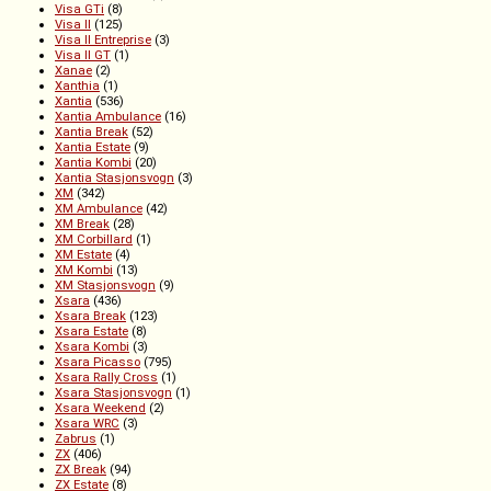
Visa GTi
(8)
Visa II
(125)
Visa II Entreprise
(3)
Visa II GT
(1)
Xanae
(2)
Xanthia
(1)
Xantia
(536)
Xantia Ambulance
(16)
Xantia Break
(52)
Xantia Estate
(9)
Xantia Kombi
(20)
Xantia Stasjonsvogn
(3)
XM
(342)
XM Ambulance
(42)
XM Break
(28)
XM Corbillard
(1)
XM Estate
(4)
XM Kombi
(13)
XM Stasjonsvogn
(9)
Xsara
(436)
Xsara Break
(123)
Xsara Estate
(8)
Xsara Kombi
(3)
Xsara Picasso
(795)
Xsara Rally Cross
(1)
Xsara Stasjonsvogn
(1)
Xsara Weekend
(2)
Xsara WRC
(3)
Zabrus
(1)
ZX
(406)
ZX Break
(94)
ZX Estate
(8)