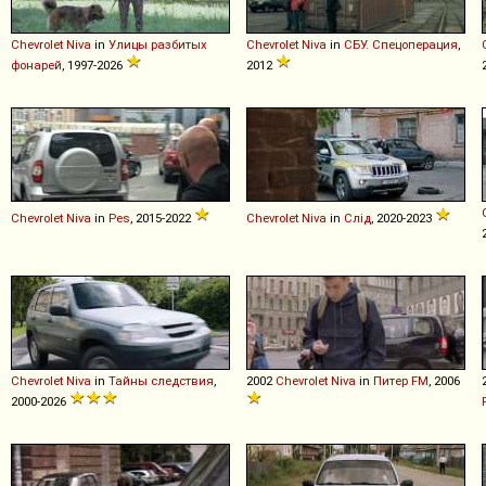
Chevrolet
Niva
in
Улицы разбитых
Chevrolet
Niva
in
СБУ. Спецоперация
,
фонарей
, 1997-2026
2012
Chevrolet
Niva
in
Pes
, 2015-2022
Chevrolet
Niva
in
Слід
, 2020-2023
Chevrolet
Niva
in
Тайны следствия
,
2002
Chevrolet
Niva
in
Питер FM
, 2006
2000-2026