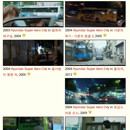
2003
Hyundai
Super
Aero
City
in
범죄의
2004
Hyundai
Super
Aero
City
in
가문의
재구성
, 2004
위기 - 가문의 영광 2
, 2005
2004
Hyundai
Super
Aero
City
in
용서받
2004
Hyundai
Super
Aero
City
in
용의자
,
지 못한 자
, 2005
2013
2004
Hyundai
Super
Aero
City
in
유감스
러운 도시
, 2009