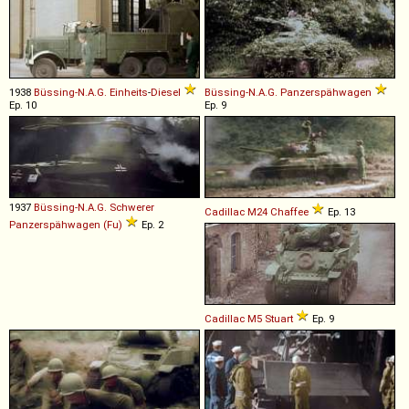
1938
Büssing-N.A.G.
Einheits
-
Diesel
Büssing-N.A.G.
Panzerspähwagen
Ep. 10
Ep. 9
1937
Büssing-N.A.G.
Schwerer
Cadillac
M24
Chaffee
Ep. 13
Panzerspähwagen
(Fu)
Ep. 2
Cadillac
M5
Stuart
Ep. 9