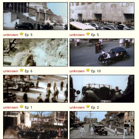
unknown
Ep. 5
unknown
Ep. 5
unknown
Ep. 6
unknown
Ep. 10
unknown
Ep. 1
unknown
Ep. 2